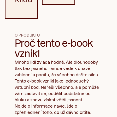
O PRODUKTU
Proč tento e-book
vznikl
Mnoho lidí zvládá hodně. Ale dlouhodobý
tlak bez jasného rámce vede k únavě,
zahlcení a pocitu, že všechno držíte silou.
Tento e-book vznikl jako jednoduchý
vstupní bod. Neřeší všechno, ale pomůže
vám zastavit se, oddělit podstatné od
hluku a znovu získat větší jasnost.
Nejde o informace navíc. Jde o
zpřehlednění toho, co už dávno cítíte.