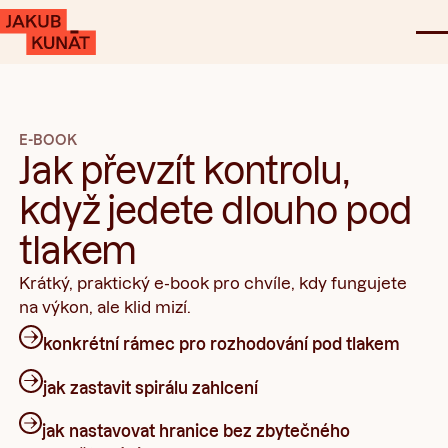
E-BOOK
Jak převzít kontrolu,
když jedete dlouho pod
tlakem
Krátký, praktický e-book pro chvíle, kdy fungujete
na výkon, ale klid mizí.
konkrétní rámec pro rozhodování pod tlakem
jak zastavit spirálu zahlcení
jak nastavovat hranice bez zbytečného