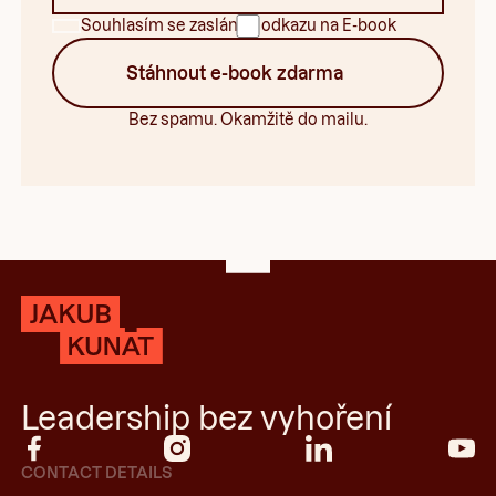
Souhlasím se zasláním odkazu na E-book
Stáhnout e-book zdarma
Bez spamu. Okamžitě do mailu.
Footer
Leadership bez vyhoření
CONTACT DETAILS