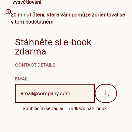
vysvětlování
20 minut čtení, které vám pomůže zorientovat se
v tom podstatném
Stáhněte si e-book
zdarma
CONTACT DETAILS
EMAIL
Souhlasím se zasláním odkazu na E-book