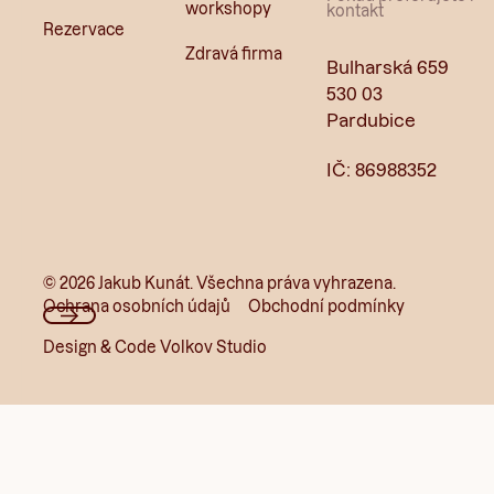
workshopy
kontakt
Rezervace
Zdravá firma
Bulharská 659
530 03
Pardubice
IČ: 86988352
©
2026
Jakub Kunát. Všechna práva vyhrazena.
Ochrana osobních údajů
Obchodní podmínky
Design & Code Volkov Studio