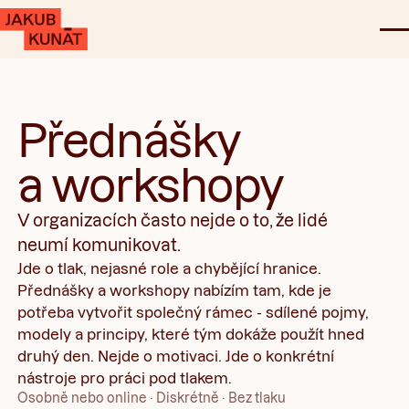
Přednášky
a workshopy
V organizacích často nejde o to, že lidé
neumí komunikovat.
Jde o tlak, nejasné role a chybějící hranice.
Přednášky a workshopy nabízím tam, kde je
potřeba vytvořit společný rámec - sdílené pojmy,
modely a principy, které tým dokáže použít hned
druhý den. Nejde o motivaci. Jde o konkrétní
nástroje pro práci pod tlakem.
Osobně nebo online · Diskrétně · Bez tlaku