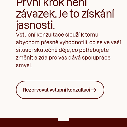
První krok není
závazek. Je to získání
jasnosti.
Vstupní konzultace slouží k tomu,
abychom přesně vyhodnotili, co se ve vaší
situaci skutečně děje, co potřebujete
změnit a zda pro vás dává spolupráce
smysl.
Rezervovat vstupní konzultaci
Footer