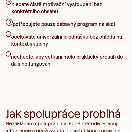
hledáte čistě motivační vystoupení bez
konkrétního obsahu
potřebujete pouze zábavný program na akci
očekáváte univerzální přednášku bez ohledu na
kontext skupiny
nechcete, aby setkání mělo praktický přesah do
dalšího fungování
Jak spolupráce probíhá
Nezakládám spolupráci na jedné metodě. Pracuji
integračně a používám to, co je funkční v praxi, ne