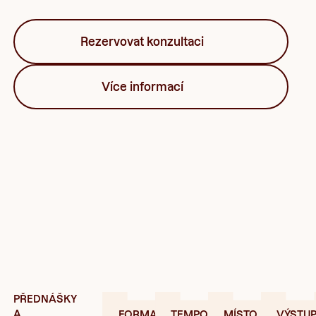
Rezervovat konzultaci
Více informací
PŘEDNÁŠKY
A
FORMA
TEMPO
MÍSTO
VÝSTU