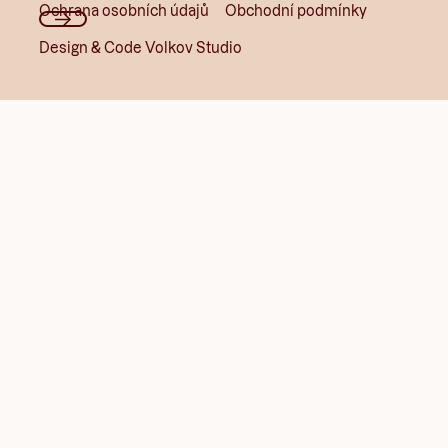
Ochrana osobních údajů
Obchodní podmínky
Design & Code Volkov Studio