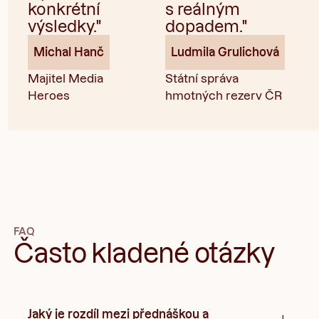
konkrétní
s reálným
výsledky."
dopadem."
Michal Hanč
Ludmila Grulichová
Majitel Media
Státní správa
Heroes
hmotných rezerv ČR
FAQ
Často kladené otázky
Jaký je rozdíl mezi přednáškou a