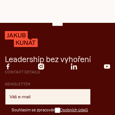
Footer
Leadership bez vyhoření
CONTACT DETAILS
NEWSLETTER
Souhlasím se zpracováním
Osobních údajů