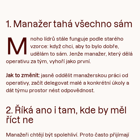
1. Manažer tahá všechno sám
M
noho lídrů stále funguje podle starého
vzorce: když chci, aby to bylo dobře,
udělám to sám. Jenže manažer, který dělá
operativu za tým, vyhoří jako první.
Jak to změnit:
jasně oddělit manažerskou práci od
operativy, začít delegovat malé a konkrétní úkoly a
dát týmu prostor nést odpovědnost.
2. Říká ano i tam, kde by měl
říct ne
Manažeři chtějí být spolehliví. Proto často přijímají