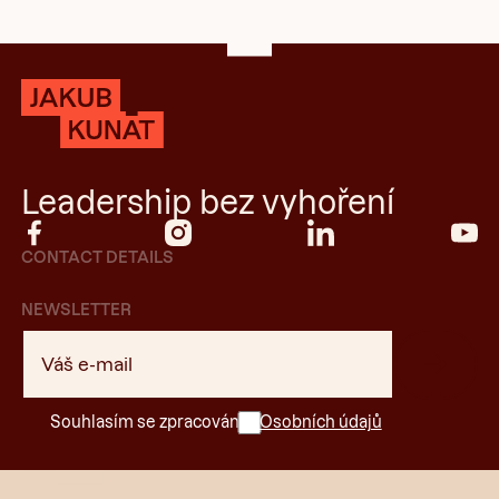
Footer
Leadership bez vyhoření
CONTACT DETAILS
NEWSLETTER
Souhlasím se zpracováním
Osobních údajů