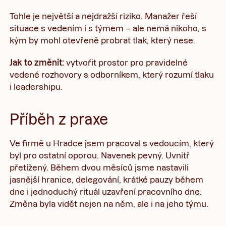
Tohle je největší a nejdražší riziko. Manažer řeší
situace s vedením i s týmem – ale nemá nikoho, s
kým by mohl otevřeně probrat tlak, který nese.
Jak to změnit:
vytvořit prostor pro pravidelné
vedené rozhovory s odborníkem, který rozumí tlaku
i leadershipu.
Příběh z praxe
Ve firmě u Hradce jsem pracoval s vedoucím, který
byl pro ostatní oporou. Navenek pevný. Uvnitř
přetížený. Během dvou měsíců jsme nastavili
jasnější hranice, delegování, krátké pauzy během
dne i jednoduchý rituál uzavření pracovního dne.
Změna byla vidět nejen na něm, ale i na jeho týmu.