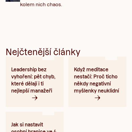
kolem nich chaos.
Nejčtenější články
Leadership bez
Když meditace
vyhoření: pět chyb,
nestačí: Proč ticho
které dělají i ti
někdy negativní
nejlepší manažeři
myšlenky neuklidní
Jak si nastavit
osobní hranice ve 4