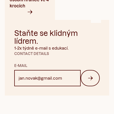
krocích
Staňte se klidným
lídrem.
1-2x týdně e-mail s edukací.
CONTACT DETAILS
E-MAIL