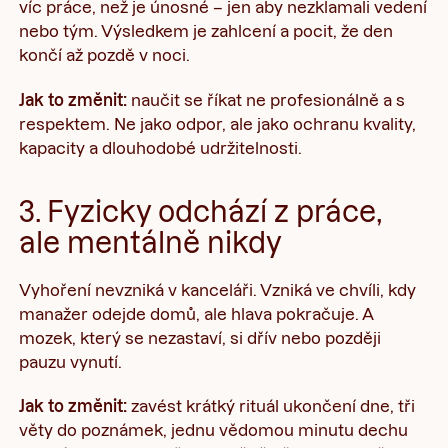
víc práce, než je únosné – jen aby nezklamali vedení
nebo tým. Výsledkem je zahlcení a pocit, že den
končí až pozdě v noci.
Jak to změnit:
naučit se říkat ne profesionálně a s
respektem. Ne jako odpor, ale jako ochranu kvality,
kapacity a dlouhodobé udržitelnosti.
3. Fyzicky odchází z práce,
ale mentálně nikdy
Vyhoření nevzniká v kanceláři. Vzniká ve chvíli, kdy
manažer odejde domů, ale hlava pokračuje. A
mozek, který se nezastaví, si dřív nebo později
pauzu vynutí.
Jak to změnit:
zavést krátký rituál ukončení dne, tři
věty do poznámek, jednu vědomou minutu dechu