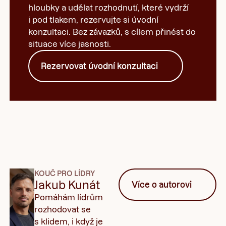
hloubky a udělat rozhodnutí, které vydrží
i pod tlakem, rezervujte si úvodní
konzultaci. Bez závazků, s cílem přinést do
situace více jasnosti.
Rezervovat úvodní konzultaci
KOUČ PRO LÍDRY
Jakub Kunát
Více o autorovi
Pomáhám lídrům
rozhodovat se
s klidem, i když je