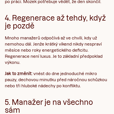
po práci. Mozek potřebuje vědět, že den skončil.
4. Regenerace až tehdy, když
je pozdě
Mnoho manažerů odpočívá až ve chvíli, kdy už
nemohou dál. Jenže krátký víkend nikdy nespraví
měsíce nebo roky energetického deficitu.
Regenerace není luxus. Je to základní předpoklad
výkonu.
Jak to změnit:
vnést do dne jednoduché mikro
pauzy, dechovou minutku před náročnou schůzkou
nebo tři hluboké nádechy po konfliktu.
5. Manažer je na všechno
sám